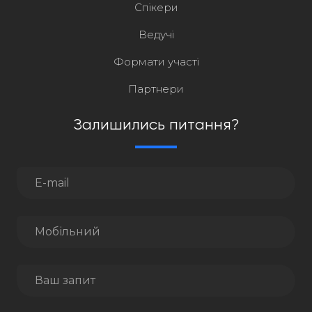
Спікери
Ведучі
Формати участі
Партнери
Залишились питання?